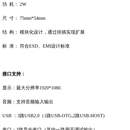
功 耗： 2W
尺 寸： 75mm*54mm
结 构： 模块化设计，通过排插实现扩展
标 准： 符合ESD、EMI设计标准
接口支持：
显示：最大分辨率1920*1080.
音频：支持音频输入输出
USB ：3路USB2.0（1路USB-OTG,2路USB-HOST)
串口：3路异步串口（其中一路用于调试输出）