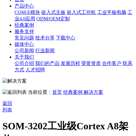
产品中心
COM-E模块
嵌入式主板
嵌入式工控机
工业平板电脑
工
业4.0应用
ODM/OEM定制
经典案例
服务支持
常见问题
技术分享
下载中心
媒体中心
公司新闻
行业新闻
关于我们
公司介绍
我们的产品
发展历程
荣誉资质
合作客户
联系
方式
人才招聘
当前位置：
首页
经典案例
解决方案
返回
列表
SOM-3202工业级Cortex A8架