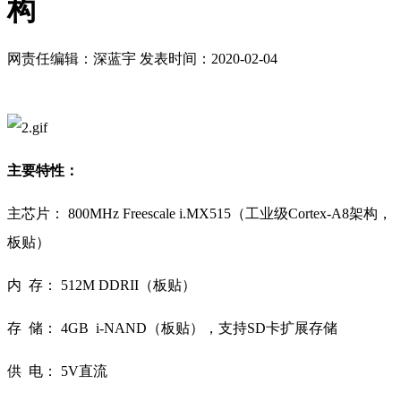
构
网责任编辑：深蓝宇
发表时间：2020-02-04
主要特性：
主芯片： 800MHz Freescale i.MX515（工业级Cortex-A8架构，
板贴）
内 存： 512M DDRII（板贴）
存 储： 4GB i-NAND（板贴），支持SD卡扩展存储
供 电： 5V直流