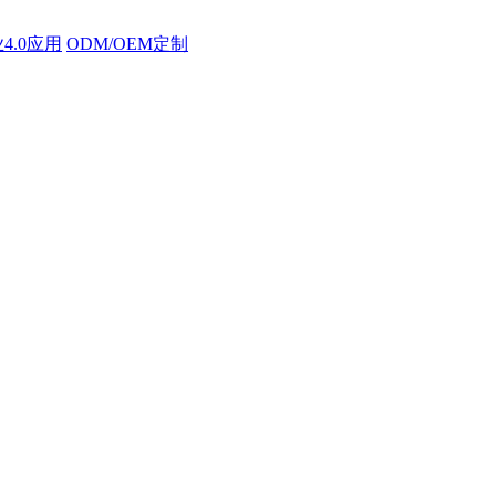
4.0应用
ODM/OEM定制