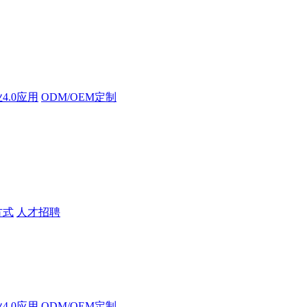
4.0应用
ODM/OEM定制
方式
人才招聘
4.0应用
ODM/OEM定制