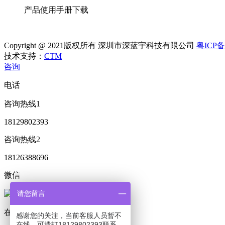
产品使用手册下载
Copyright @ 2021版权所有 深圳市深蓝宇科技有限公司
粤ICP备
技术支持：
CTM
咨询
电话
咨询热线1
18129802393
咨询热线2
18126388696
微信
请您留言
在线客服
感谢您的关注，当前客服人员暂不
在线，可拨打18129802393联系，