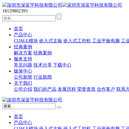
18129802393
首页
产品中心
COM-E模块
嵌入式主板
嵌入式工控机
工业平板电脑
工业
经典案例
解决方案
经典案例
服务支持
常见问题
技术分享
下载中心
媒体中心
公司新闻
行业新闻
关于我们
公司介绍
我们的产品
发展历程
荣誉资质
合作客户
联系
首页
产品中心
COM-E模块
嵌入式主板
嵌入式工控机
工业平板电脑
工业