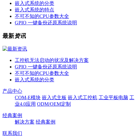
嵌入式系统的分类
嵌入式系统的特点
不可不知的CPU参数大全
GPIO 一键备份还原系统说明
最新
资讯
工控机无法启动的状况及解决方案
GPIO 一键备份还原系统说明
不可不知的CPU参数大全
嵌入式系统的分类
产品中心
COM-E模块
嵌入式主板
嵌入式工控机
工业平板电脑
工
业4.0应用
ODM/OEM定制
经典案例
解决方案
经典案例
联系我们