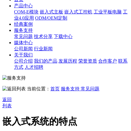
产品中心
COM-E模块
嵌入式主板
嵌入式工控机
工业平板电脑
工
业4.0应用
ODM/OEM定制
经典案例
服务支持
常见问题
技术分享
下载中心
媒体中心
公司新闻
行业新闻
关于我们
公司介绍
我们的产品
发展历程
荣誉资质
合作客户
联系
方式
人才招聘
当前位置：
首页
服务支持
常见问题
返回
列表
嵌入式系统的特点