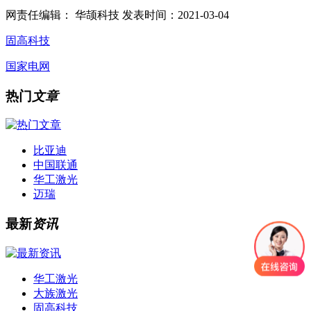
网责任编辑： 华颉科技
发表时间：2021-03-04
固高科技
国家电网
热门
文章
比亚迪
中国联通
华工激光
迈瑞
最新
资讯
华工激光
大族激光
固高科技