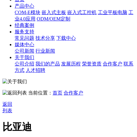
产品中心
COM-E模块
嵌入式主板
嵌入式工控机
工业平板电脑
工
业4.0应用
ODM/OEM定制
经典案例
服务支持
常见问题
技术分享
下载中心
媒体中心
公司新闻
行业新闻
关于我们
公司介绍
我们的产品
发展历程
荣誉资质
合作客户
联系
方式
人才招聘
当前位置：
首页
合作客户
返回
列表
比亚迪