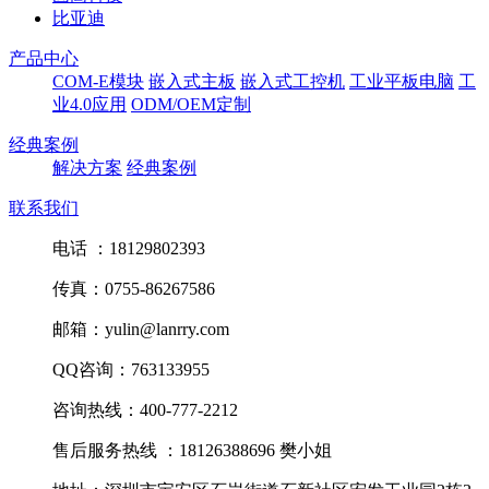
比亚迪
产品中心
COM-E模块
嵌入式主板
嵌入式工控机
工业平板电脑
工
业4.0应用
ODM/OEM定制
经典案例
解决方案
经典案例
联系我们
电话 ：18129802393
传真：0755-86267586
邮箱：yulin@lanrry.com
QQ咨询：763133955
咨询热线：400-777-2212
售后服务热线 ：18126388696 樊小姐