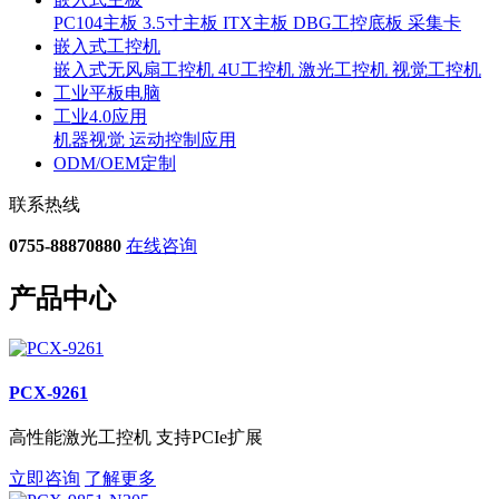
PC104主板
3.5寸主板
ITX主板
DBG工控底板
采集卡
嵌入式工控机
嵌入式无风扇工控机
4U工控机
激光工控机
视觉工控机
工业平板电脑
工业4.0应用
机器视觉
运动控制应用
ODM/OEM定制
联系热线
0755-88870880
在线咨询
产品中心
PCX-9261
高性能激光工控机 支持PCIe扩展
立即咨询
了解更多