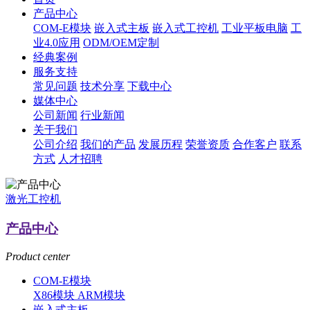
产品中心
COM-E模块
嵌入式主板
嵌入式工控机
工业平板电脑
工
业4.0应用
ODM/OEM定制
经典案例
服务支持
常见问题
技术分享
下载中心
媒体中心
公司新闻
行业新闻
关于我们
公司介绍
我们的产品
发展历程
荣誉资质
合作客户
联系
方式
人才招聘
激光工控机
产品中心
Product center
COM-E模块
X86模块
ARM模块
嵌入式主板