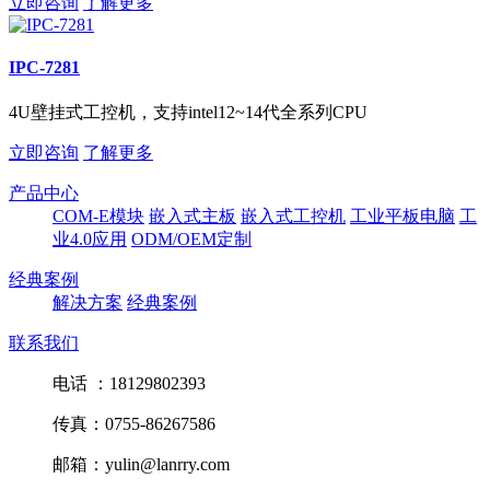
立即咨询
了解更多
IPC-7281
4U壁挂式工控机，支持intel12~14代全系列CPU
立即咨询
了解更多
产品中心
COM-E模块
嵌入式主板
嵌入式工控机
工业平板电脑
工
业4.0应用
ODM/OEM定制
经典案例
解决方案
经典案例
联系我们
电话 ：18129802393
传真：0755-86267586
邮箱：yulin@lanrry.com