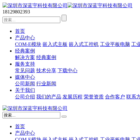
18129802393
首页
产品中心
COM-E模块
嵌入式主板
嵌入式工控机
工业平板电脑
工业
经典案例
解决方案
经典案例
服务支持
常见问题
技术分享
下载中心
媒体中心
公司新闻
行业新闻
关于我们
公司介绍
我们的产品
发展历程
荣誉资质
合作客户
联系
首页
产品中心
COM-E模块
嵌入式主板
嵌入式工控机
工业平板电脑
工业