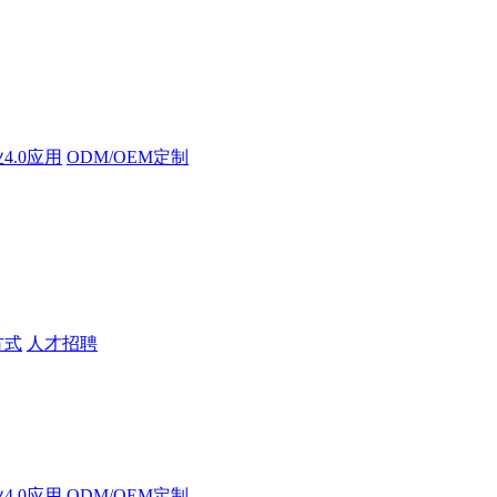
4.0应用
ODM/OEM定制
方式
人才招聘
4.0应用
ODM/OEM定制