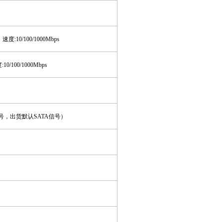
，速度
:
10/100/1000Mbps
度
:
10/100/1000Mbps
号
，出货默认
SATA信号
）