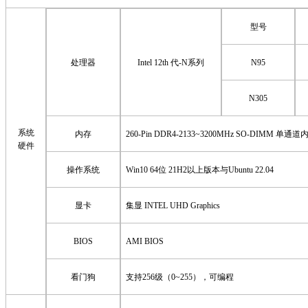
型号
处理器
Intel
12th 代-N系列
N95
N305
系统
内存
260-Pin DDR4-2133~3200MHz SO-DIMM 
硬件
操作系统
Win10 64位 21H2以上版本与Ubuntu 2
2
.04
显卡
集显
INTEL UHD Graphics
BIOS
AMI BIOS
看门狗
支持
256级（0~255），可编程