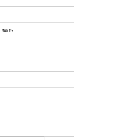
~ 500
Hz